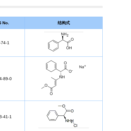
 No.
结构式
-74-1
4-89-0
3-41-1