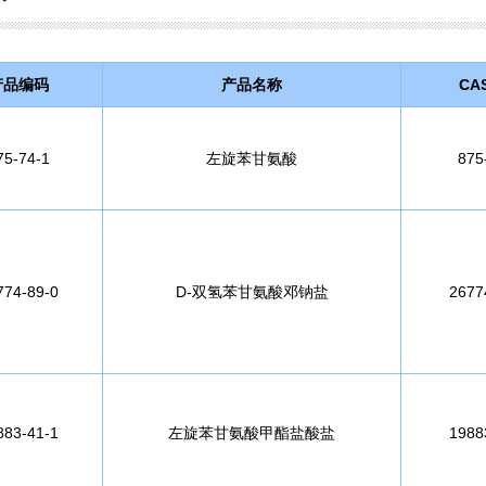
产品编码
产品名称
CAS
75-74-1
左旋苯甘氨酸
875
774-89-0
D-双氢苯甘氨酸邓钠盐
2677
883-41-1
左旋苯甘氨酸甲酯盐酸盐
1988