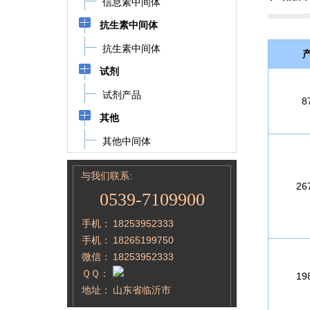
信息素中间体
抗生素中间体
抗生素中间体
试剂
试剂产品
8
其他
其他中间体
与我们联系:
26
0539-7109900
手机：
18253952333
手机：
18265199750
微信：
18253952333
ＱＱ：
19
地址：
山东省临沂市