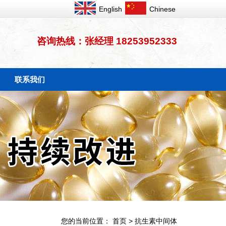
English
Chinese
咨询热线：张经理 18253952333
联系我们
您的当前位置：
首页
>
抗生素中间体