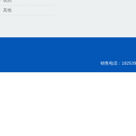
试剂
·
其他
·
销售电话：18253