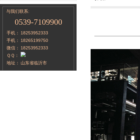
与我们联系:
0539-7109900
手机：
18253952333
手机：
18265199750
微信：
18253952333
ＱＱ：
地址：
山东省临沂市