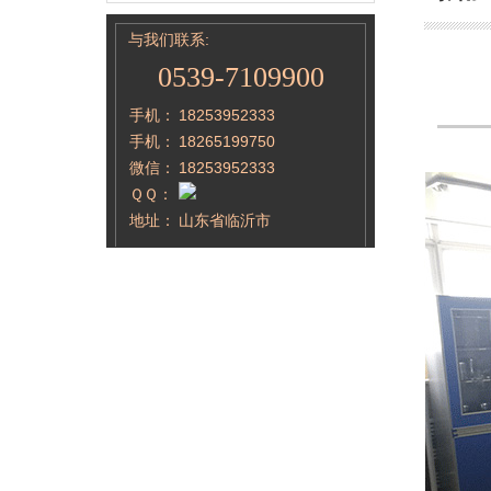
与我们联系:
0539-7109900
手机：
18253952333
手机：
18265199750
微信：
18253952333
ＱＱ：
地址：
山东省临沂市