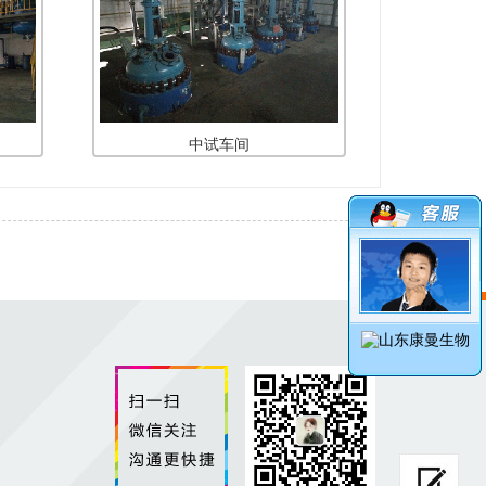
中试车间
词