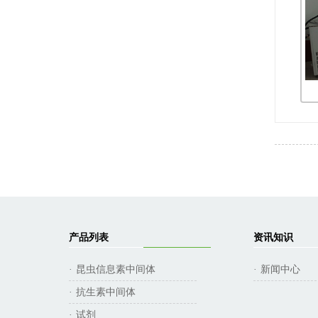
产品列表
资讯知识
昆虫信息素中间体
新闻中心
·
·
抗生素中间体
·
试剂
·