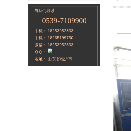
与我们联系:
0539-7109900
手机：
18253952333
手机：
18265199750
微信：
18253952333
ＱＱ：
地址：
山东省临沂市