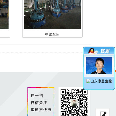
中试车间
词