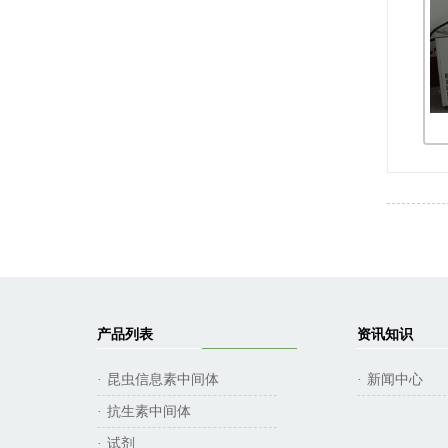
产品列表
资讯知识
昆虫信息素中间体
新闻中心
·
·
抗生素中间体
·
试剂
·